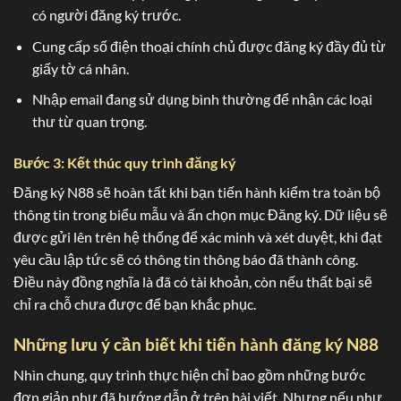
có người đăng ký trước.
Cung cấp số điện thoại chính chủ được đăng ký đầy đủ từ
giấy tờ cá nhân.
Nhập email đang sử dụng bình thường để nhận các loại
thư từ quan trọng.
Bước 3: Kết thúc quy trình đăng ký
Đăng ký N88 sẽ hoàn tất khi bạn tiến hành kiểm tra toàn bộ
thông tin trong biểu mẫu và ấn chọn mục Đăng ký. Dữ liệu sẽ
được gửi lên trên hệ thống để xác minh và xét duyệt, khi đạt
yêu cầu lập tức sẽ có thông tin thông báo đã thành công.
Điều này đồng nghĩa là đã có tài khoản, còn nếu thất bại sẽ
chỉ ra chỗ chưa được để bạn khắc phục.
Những lưu ý cần biết khi tiến hành đăng ký N88
Nhìn chung, quy trình thực hiện chỉ bao gồm những bước
đơn giản như đã hướng dẫn ở trên bài viết. Nhưng nếu như