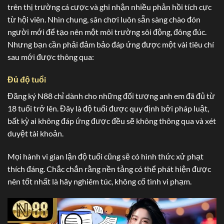
trên thị trường cá cược và ghi nhận nhiều phản hồi tích cực
từ hội viên. Nhìn chung, sân chơi luôn sẵn sàng chào đón
người mới để tạo nên một môi trường sôi động, đông đúc.
Nhưng bạn cần phải đảm bảo đáp ứng được một vài tiêu chí
sau mới được thông qua:
Đủ độ tuổi
Đăng ký N88 chỉ dành cho những đối tượng anh em đã đủ từ
18 tuổi trở lên. Đây là độ tuổi được quy định bởi pháp luật,
bất kỳ ai không đáp ứng được đều sẽ không thông qua và xét
duyệt tài khoản.
Mọi hành vi gian lận độ tuổi cũng sẽ có hình thức xử phạt
thích đáng. Chắc chắn rằng nền tảng có thể phát hiện được
nên tốt nhất là hãy nghiêm túc, không cố tình vi phạm.