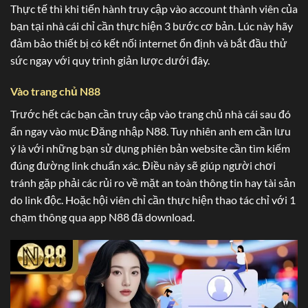
Thực tế thì khi tiến hành truy cập vào account thành viên của
bạn tại nhà cái chỉ cần thực hiện 3 bước cơ bản. Lúc này hãy
đảm bảo thiết bị có kết nối internet ổn định và bắt đầu thử
sức ngay với quy trình giản lược dưới đây.
Vào trang chủ N88
Trước hết các bạn cần truy cập vào trang chủ nhà cái sau đó
ấn ngay vào mục Đăng nhập N88. Tuy nhiên anh em cần lưu
ý là với những bạn sử dụng phiên bản website cần tìm kiếm
đúng đường link chuẩn xác. Điều này sẽ giúp người chơi
tránh gặp phải các rủi ro về mặt an toàn thông tin hay tài sản
do link độc. Hoặc hội viên chỉ cần thực hiện thao tác chỉ với 1
chạm thông qua app N88 đã download.