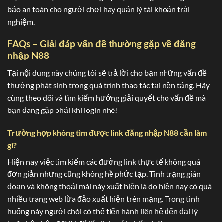
bảo an toàn cho người chơi hay quản lý tài khoản trải
nghiệm.
FAQs – Giải đáp vấn đề thường gặp về đăng
nhập N88
Tại nội dung này chúng tôi sẽ trả lời cho bạn những vấn đề
thường phát sinh trong quá trình thao tác tại nền tảng. Hãy
cùng theo dõi và tìm kiếm hướng giải quyết cho vấn đề mà
bạn đang gặp phải khi login nhé!
Trường hợp không tìm được link đăng nhập N88 cần làm
gì?
Hiện nay việc tìm kiếm các đường link thực tế không quá
đơn giản nhưng cũng không hề phức tạp. Tình trạng gián
đoạn và không thoải mái này xuất hiện là do hiện nay có quá
nhiều trang web lừa đảo xuất hiện trên mạng. Trong tình
huống này người chói có thể tiến hành liên hệ đến đại lý