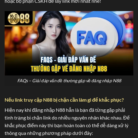
hoặc bộ phận CSKH để lấy link mới nhất nhé!
FAQs – Giải đáp vấn đề thường gặp về đăng nhập N88
Nếu link truy cập N88 bị chặn cần làm gì để khắc phục?
Hiện nay khi đăng nhập N88 hẳn là bạn đã từng gặp phải
tình trạng bị chặn link do nhiều nguyên nhân khác nhau. Để
khắc phục điểm này thì bạn hoàn toàn có thể dễ dàng xử lý
thông qua những phương pháp dưới đây: