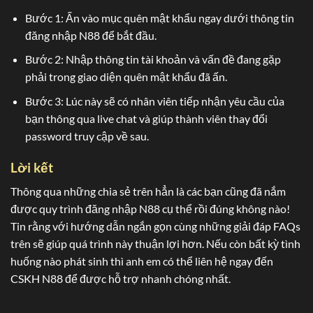
Bước 1: Ấn vào mục quên mật khẩu ngay dưới thông tin
đăng nhập N88 để bắt đầu.
Bước 2: Nhập thông tin tài khoản và vấn đề đang gặp
phải trong giao diện quên mật khẩu đã ấn.
Bước 3: Lúc này sẽ có nhân viên tiếp nhận yêu cầu của
bạn thông qua live chat và giúp thành viên thay đổi
password truy cập về sau.
Lời kết
Thông qua những chia sẻ trên hẳn là các bạn cũng đã nắm
được quy trình đăng nhập N88 cụ thể rồi đúng không nào!
Tin rằng với hướng dẫn ngắn gọn cùng những giải đáp FAQs
trên sẽ giúp quá trình này thuận lợi hơn. Nếu còn bất kỳ tình
huống nào phát sinh thì anh em có thể liên hệ ngay đến
CSKH N88 để được hỗ trợ nhanh chóng nhất.