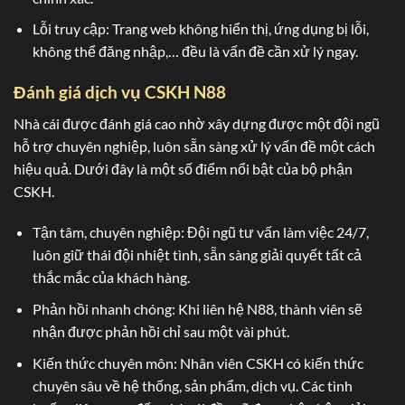
Lỗi truy cập: Trang web không hiển thị, ứng dụng bị lỗi,
không thể đăng nhập,… đều là vấn đề cần xử lý ngay.
Đánh giá dịch vụ CSKH N88
Nhà cái được đánh giá cao nhờ xây dựng được một đội ngũ
hỗ trợ chuyên nghiệp, luôn sẵn sàng xử lý vấn đề một cách
hiệu quả. Dưới đây là một số điểm nổi bật của bộ phận
CSKH.
Tận tâm, chuyên nghiệp: Đội ngũ tư vấn làm việc 24/7,
luôn giữ thái đội nhiệt tình, sẵn sàng giải quyết tất cả
thắc mắc của khách hàng.
Phản hồi nhanh chóng: Khi liên hệ N88, thành viên sẽ
nhận được phản hồi chỉ sau một vài phút.
Kiến thức chuyên môn: Nhân viên CSKH có kiến thức
chuyên sâu về hệ thống, sản phẩm, dịch vụ. Các tình