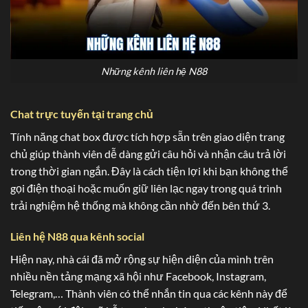
Những kênh liên hệ N88
Chat trực tuyến tại trang chủ
Tính năng chat box được tích hợp sẵn trên giao diện trang
chủ giúp thành viên dễ dàng gửi câu hỏi và nhận câu trả lời
trong thời gian ngắn. Đây là cách tiện lợi khi bạn không thể
gọi điện thoại hoặc muốn giữ liên lạc ngay trong quá trình
trải nghiệm hệ thống mà không cần nhờ đến bên thứ 3.
Liên hệ N88 qua kênh social
Hiện nay, nhà cái đã mở rộng sự hiện diện của mình trên
nhiều nền tảng mạng xã hội như Facebook, Instagram,
Telegram,… Thành viên có thể nhắn tin qua các kênh này để