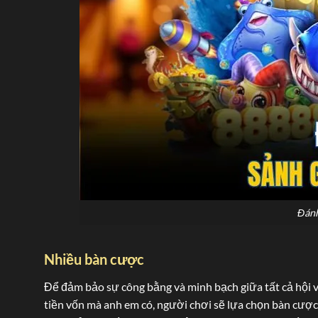
Đánh
Nhiều bàn cược
Để đảm bảo sự công bằng và minh bạch giữa tất cả hội v
tiền vốn mà anh em có, người chơi sẽ lựa chọn bàn cược