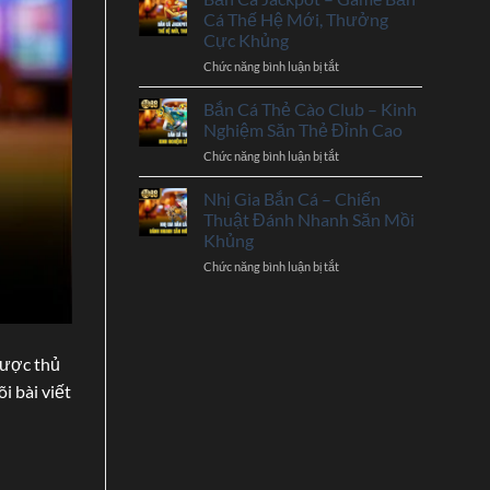
–
Thị
Cá Thế Hệ Mới, Thưởng
Hé
Trường
Cực Khủng
Lộ
Với
Chức năng bình luận bị tắt
ở
Siêu
Ưu
Bắn
Phẩm
Đãi
Cá
Săn
Bắn Cá Thẻ Cào Club – Kinh
Hot
Jackpot
Ngư
Nghiệm Săn Thẻ Đỉnh Cao
–
Đẳng
Chức năng bình luận bị tắt
ở
Game
Cấp
Bắn
Bắn
Tại
Cá
Nhị Gia Bắn Cá – Chiến
Cá
N88
Thẻ
Thế
Thuật Đánh Nhanh Săn Mồi
Cào
Hệ
Khủng
Club
Mới,
Chức năng bình luận bị tắt
ở
–
Thưởng
Nhị
Kinh
Cực
Gia
Nghiệm
Khủng
Bắn
Săn
Cá
Thẻ
–
Đỉnh
cược thủ
Chiến
Cao
i bài viết
Thuật
Đánh
Nhanh
Săn
Mồi
Khủng