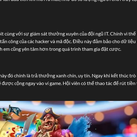
t cùng với sự giám sát thường xuyên của đội ngũ IT. Chính vì thế
tấn công của các hacker và mã độc. Điều này đảm bảo cho dữ liệu 
h em cũng yên tâm hơn trong quá trình tham gia đặt cược.
y đó chính là trả thưởng xanh chín, uy tín. Ngay khi kết thúc trò 
được cộng ngay vào ví game. Hội viên có thể thao tác để rút tiề