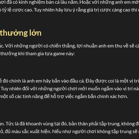
chơi đã có kinh nghiệm bán cá lâu năm. Hoặc với những anh em m
ỷ lệ cược cao. Tuy nhiên hãy lưu ý rằng giá trị cược càng cao thì r
 thưởng lớn
ắc. Với những người có chiến thắng, lợi nhuận anh em thu về sẽ c
n thưởng khi tham gia tựa game này:
ó chính là anh em hãy bắn vào đầu cá. Đây được coi là một vị trí 
u. Tuy nhiên đối với những người chơi mới muốn ngắm vào vị trí nà
một số các tính năng để hỗ trợ việc ngắm bắn chính xác hơn.
bán. Tức là đã khoanh vùng tại đó, bản thân phải tập trung, không 
nhỏ, đủ màu sắc xuất hiện. Nếu như người chơi không tập trung sẽ 