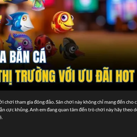
i chơi tham gia đông đảo. Sân chơi này không chỉ mang đến cho 
uận cực khủng. Anh em đang quan tâm đến trò chơi này hãy theo dõ
é.