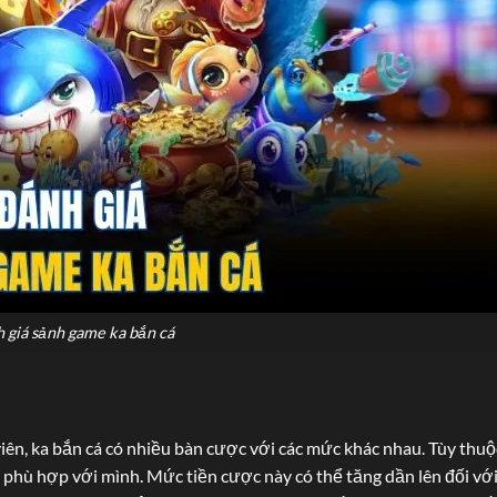
 giá sảnh game ka bắn cá
iên, ka bắn cá có nhiều bàn cược với các mức khác nhau. Tùy thuộ
 phù hợp với mình. Mức tiền cược này có thể tăng dần lên đối v