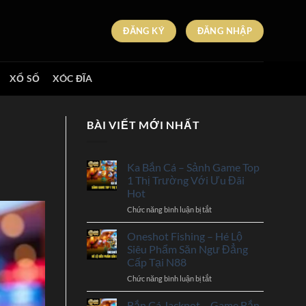
ĐĂNG KÝ
ĐĂNG NHẬP
XỔ SỐ
XÓC ĐĨA
BÀI VIẾT MỚI NHẤT
Ka Bắn Cá – Sảnh Game Top
1 Thị Trường Với Ưu Đãi
Hot
Chức năng bình luận bị tắt
ở
Ka
Bắn
Oneshot Fishing – Hé Lộ
Cá
Siêu Phẩm Săn Ngư Đẳng
–
Cấp Tại N88
Sảnh
Chức năng bình luận bị tắt
ở
Game
Oneshot
Top
Fishing
1
Bắn Cá Jackpot – Game Bắn