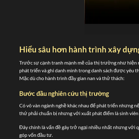
Hiểu sâu hơn hành trình xây dựn
Trước sự cạnh tranh mạnh mẽ của thị trường như hiện na
phát triển và ghi danh mình trong danh sách được yêu thí
Mặc dù cho hành trình đầy gian nan và thử thách:
Bước đầu nghiên cứu thị trường
Có vô vàn ngành nghề khác nhau để phát triển nhưng nế
thứ phải chuẩn bị nhưng với xuất phát điểm là sinh viê
Đây chính là vấn đề gây trở ngại nhiều nhất nhưng với q
góp vốn đầu tư.