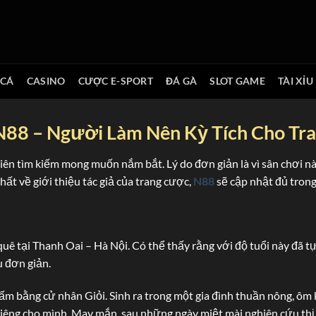
 CÁ
CASINO
CƯỢC E-SPORT
ĐÁ GÀ
SLOT GAME
TÀI XỈU
 N88 – Người Làm Nên Kỳ Tích Cho Tr
viên tìm kiếm mong muốn nắm bắt. Lý do đơn giản là vì sân chơi n
hất về giới thiệu tác giả của trang cược,
N88
sẽ cập nhật đủ trong
à quê tại Thanh Oai – Hà Nội. Có thể thấy rằng với độ tuổi này đ
u đơn giản.
m bằng cử nhân Giỏi. Sinh ra trong một gia đình thuần nông, ôm 
 riêng cho mình. May mắn, sau những ngày miệt mài nghiên cứu th