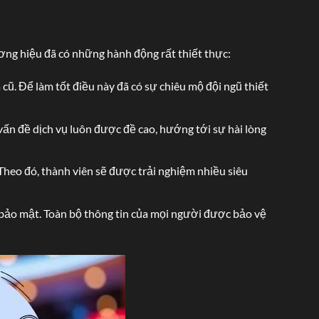
ơng hiệu đã có những hành động rất thiết thực:
ũ. Để làm tốt điều này đã có sự chiêu mộ đội ngũ thiết
vấn đề dịch vụ luôn được đề cao, hướng tới sự hài lòng
Theo đó, thành viên sẽ được trải nghiệm nhiều siêu
ề bảo mật. Toàn bộ thông tin của mọi người được bảo vệ