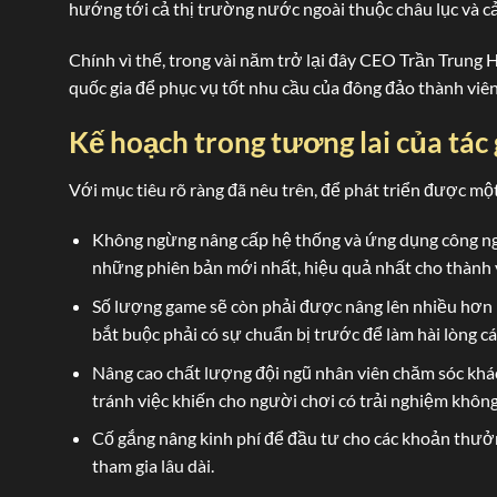
hướng tới cả thị trường nước ngoài thuộc châu lục và cả
Chính vì thế, trong vài năm trở lại đây CEO Trần Trung
quốc gia để phục vụ tốt nhu cầu của đông đảo thành viên
Kế hoạch trong tương lai của tác
Với mục tiêu rõ ràng đã nêu trên, để phát triển được một
Không ngừng nâng cấp hệ thống và ứng dụng công nghệ
những phiên bản mới nhất, hiệu quả nhất cho thành 
Số lượng game sẽ còn phải được nâng lên nhiều hơn 
bắt buộc phải có sự chuẩn bị trước để làm hài lòng cá
Nâng cao chất lượng đội ngũ nhân viên chăm sóc khách
tránh việc khiến cho người chơi có trải nghiệm không
Cố gắng nâng kinh phí để đầu tư cho các khoản thưởn
tham gia lâu dài.