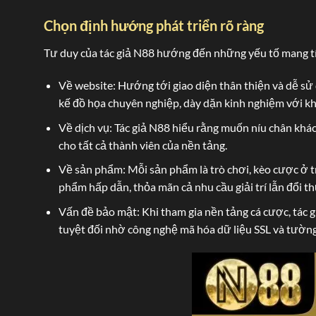
Chọn định hướng phát triển rõ ràng
Tư duy của tác giả N88 hướng đến những yếu tố mang tí
Về website: Hướng tới giao diện thân thiện và dễ sử 
kế đồ họa chuyên nghiệp, dày dặn kinh nghiệm với kh
Về dịch vụ: Tác giả N88 hiểu rằng muốn níu chân khác
cho tất cả thành viên của nền tảng.
Về sản phẩm: Mỗi sản phẩm là trò chơi, kèo cược ở t
phẩm hấp dẫn, thỏa mãn cả nhu cầu giải trí lẫn đổi t
Vấn đề bảo mật: Khi tham gia nền tảng cá cược, tác g
tuyệt đối nhờ công nghệ mã hóa dữ liệu SSL và tường 