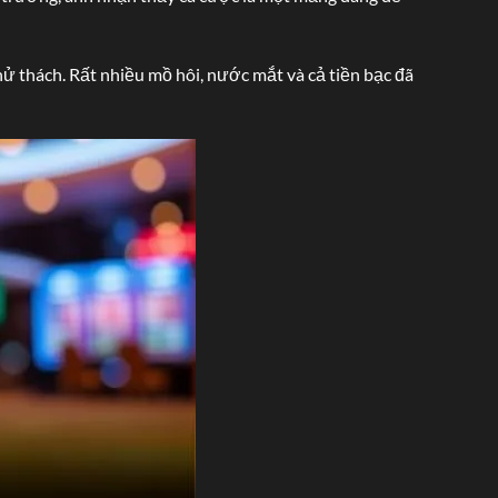
hử thách. Rất nhiều mồ hôi, nước mắt và cả tiền bạc đã