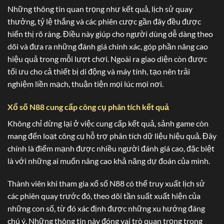
Những thông tin quan trọng như kết quả, lịch sử quay
thưởng, tỷ lệ thắng và các phiên cược gần đây đều được
hiển thị rõ ràng. Điều này giúp cho người dùng dễ dàng theo
dõi và đưa ra những đánh giá chính xác, góp phần nâng cao
hiệu quả trong mỗi lượt chơi. Ngoài ra giao diện còn được
tối ưu cho cả thiết bị di động và máy tính, tạo nên trải
nghiệm liền mạch, thuận tiện mọi lúc mọi nơi.
Xổ số N88 cung cấp công cụ phân tích kết quả
Không chỉ dừng lại ở việc cung cấp kết quả, sảnh game còn
mang đến loạt công cụ hỗ trợ phân tích dữ liệu hiệu quả. Đây
chính là điểm mạnh được nhiều người đánh giá cao, đặc biệt
là với những ai muốn nâng cao khả năng dự đoán của mình.
Thành viên khi tham gia xổ số N88 có thể truy xuất lịch sử
các phiên quay trước đó, theo dõi tần suất xuất hiện của
những con số, từ đó xác định được những xu hướng đáng
chú ý. Những thông tin này đóng vai trò quan trọng trong