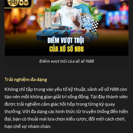
Điểm vượt trội của xổ số N88
Trải nghiệm đa dạng
Không chỉ tập trung vào yếu tố kỹ thuật, sảnh xổ số N88 còn
tạo nên một không gian giải trí sống động. Tại đây thành viên
được trải nghiệm cảm giác hồi hộp trong từng kỳ quay
thưởng. Với đa dạng các hình thức từ truyền thống đến hiện
đại, bạn có thoải mái lựa chọn kiểu cược, đổi mới cách chơi,
hạn chế sự nhàm chán.