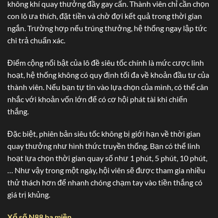
không khí quay thưởng đầy gay cấn. Thành viên chỉ cần chọn
con lô ưa thích, đặt tiền và chờ đợi kết quả trong thời gian
ngắn. Trường hợp nếu trúng thưởng, hệ thống ngay lập tức
chi trả chuẩn xác.
Điểm cộng nổi bật của lô đề siêu tốc chính là mức cược linh
hoạt, hệ thống không có quy định tối đa về khoản đầu tư của
thành viên. Nếu bạn tự tin vào lựa chọn của mình, có thể cân
nhắc với khoản vốn lớn để có cơ hội phát tài khi chiến
thắng.
Đặc biệt, phiên bản siêu tốc không bị giới hạn về thời gian
quay thưởng như hình thức truyền thống. Bạn có thể linh
hoạt lựa chọn thời gian quay số như 1 phút, 5 phút, 10 phút,
… Như vậy trong một ngày, hội viên sẽ được tham gia nhiều
thử thách hơn để nhanh chóng chạm tay vào tiền thắng có
giá trị khủng.
Xổ số N88 ba miền