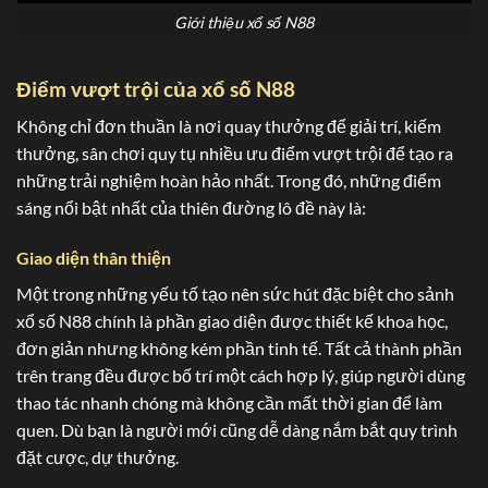
Giới thiệu xổ số N88
Điểm vượt trội của xổ số N88
Không chỉ đơn thuần là nơi quay thưởng để giải trí, kiếm
thưởng, sân chơi quy tụ nhiều ưu điểm vượt trội để tạo ra
những trải nghiệm hoàn hảo nhất. Trong đó, những điểm
sáng nổi bật nhất của thiên đường lô đề này là:
Giao diện thân thiện
Một trong những yếu tố tạo nên sức hút đặc biệt cho sảnh
xổ số N88 chính là phần giao diện được thiết kế khoa học,
đơn giản nhưng không kém phần tinh tế. Tất cả thành phần
trên trang đều được bố trí một cách hợp lý, giúp người dùng
thao tác nhanh chóng mà không cần mất thời gian để làm
quen. Dù bạn là người mới cũng dễ dàng nắm bắt quy trình
đặt cược, dự thưởng.