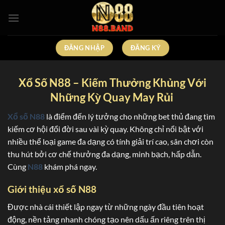
Bỏ
qua
nội
dung
ĐĂNG NHẬP
ĐĂNG KÝ
Xổ Số N88 – Kiếm Thưởng Khủng Với
Những Kỳ Quay May Rủi
Xổ số N88
là điểm đến lý tưởng cho những bet thủ đang tìm
kiếm cơ hội đổi đời sau vài kỳ quay. Không chỉ nổi bật với
nhiều thể loại game đa dạng có tính giải trí cao, sân chơi còn
thu hút bởi cơ chế thưởng đa dạng, minh bạch, hấp dẫn.
Cùng
N88
khám phá ngay.
Giới thiệu xổ số N88
Được nhà cái thiết lập ngay từ những ngày đầu tiên hoạt
động, nền tảng nhanh chóng tạo nên dấu ấn riêng trên thị