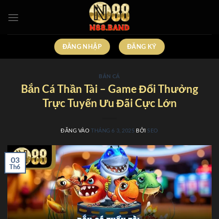
Bỏ
qua
nội
dung
ĐĂNG NHẬP
ĐĂNG KÝ
BẮN CÁ
Bắn Cá Thần Tài – Game Đổi Thưởng
Trực Tuyến Ưu Đãi Cực Lớn
ĐĂNG VÀO
THÁNG 6 3, 2025
BỞI
SEO
03
Th6