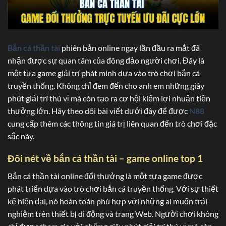
Bắn cá thần tài
phiên bản online ngay lần đầu ra mắt đã
nhận được sự quan tâm của đông đảo người chơi. Đây là
một tựa game giải trí phát minh dựa vào trò chơi bắn cá
truyền thống. Không chỉ đem đến cho anh em những giây
phút giải trí thú vị mà còn tạo ra cơ hội kiếm lợi nhuận tiền
thưởng lớn. Hãy theo dõi bài viết dưới đây để được
N88
cung cấp thêm các thông tin giá trị liên quan đến trò chơi đặc
sắc này.
Đôi nét về bắn cá thần tài – game online top 1
Bắn cá thần tài online đổi thưởng là một tựa game được
phát triển dựa vào trò chơi bắn cá truyền thống. Với sự thiết
kế hiện đại, nó hoàn toàn phù hợp với những ai muốn trải
nghiệm trên thiết bị di động và trang Web. Người chơi không