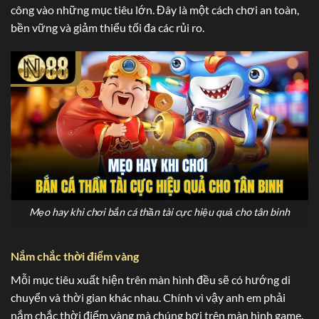
công vào những mục tiêu lớn. Đây là một cách chơi an toàn,
bền vững và giảm thiểu tối đa các rủi ro.
Mẹo hay khi chơi bắn cá thần tài cực hiệu quả cho tân binh
Nắm chắc thời điểm vàng
Mỗi mục tiêu xuất hiện trên màn hình đều sẽ có hướng di
chuyển và thời gian khác nhau. Chính vì vậy anh em phải
nắm chắc thời điểm vàng mà chúng bơi trên màn hình game.