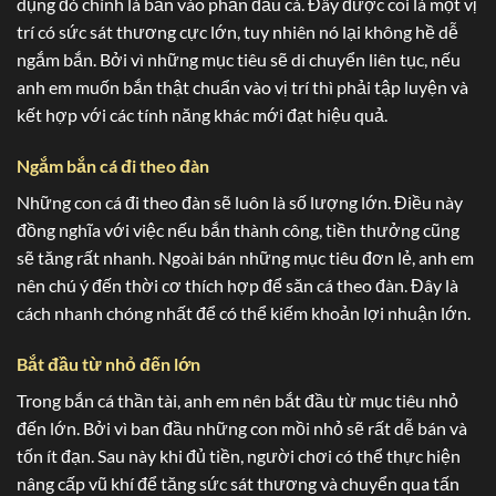
dụng đó chính là bắn vào phần đầu cá. Đây được coi là một vị
trí có sức sát thương cực lớn, tuy nhiên nó lại không hề dễ
ngắm bắn. Bởi vì những mục tiêu sẽ di chuyển liên tục, nếu
anh em muốn bắn thật chuẩn vào vị trí thì phải tập luyện và
kết hợp với các tính năng khác mới đạt hiệu quả.
Ngắm bắn cá đi theo đàn
Những con cá đi theo đàn sẽ luôn là số lượng lớn. Điều này
đồng nghĩa với việc nếu bắn thành công, tiền thưởng cũng
sẽ tăng rất nhanh. Ngoài bán những mục tiêu đơn lẻ, anh em
nên chú ý đến thời cơ thích hợp để săn cá theo đàn. Đây là
cách nhanh chóng nhất để có thể kiếm khoản lợi nhuận lớn.
Bắt đầu từ nhỏ đến lớn
Trong bắn cá thần tài, anh em nên bắt đầu từ mục tiêu nhỏ
đến lớn. Bởi vì ban đầu những con mồi nhỏ sẽ rất dễ bán và
tốn ít đạn. Sau này khi đủ tiền, người chơi có thể thực hiện
nâng cấp vũ khí để tăng sức sát thương và chuyển qua tấn