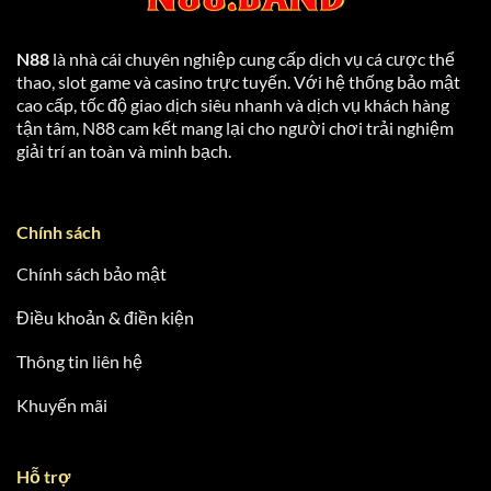
N88
là nhà cái chuyên nghiệp cung cấp dịch vụ cá cược thể
thao, slot game và casino trực tuyến. Với hệ thống bảo mật
cao cấp, tốc độ giao dịch siêu nhanh và dịch vụ khách hàng
tận tâm, N88 cam kết mang lại cho người chơi trải nghiệm
giải trí an toàn và minh bạch.
Chính sách
Chính sách bảo mật
Điều khoản & điền kiện
Thông tin liên hệ
Khuyến mãi
Hỗ trợ