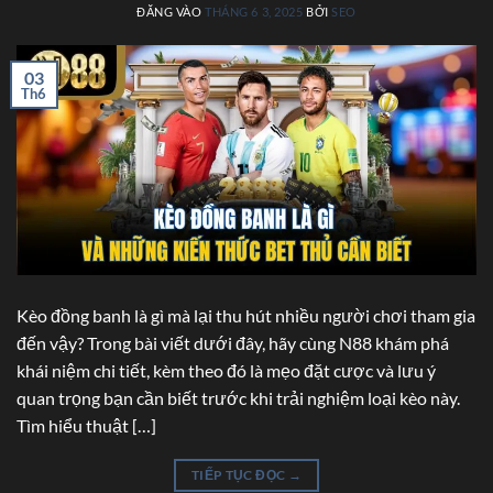
ĐĂNG VÀO
THÁNG 6 3, 2025
BỞI
SEO
03
Th6
Kèo đồng banh là gì mà lại thu hút nhiều người chơi tham gia
đến vậy? Trong bài viết dưới đây, hãy cùng N88 khám phá
khái niệm chi tiết, kèm theo đó là mẹo đặt cược và lưu ý
quan trọng bạn cần biết trước khi trải nghiệm loại kèo này.
Tìm hiểu thuật […]
TIẾP TỤC ĐỌC
→