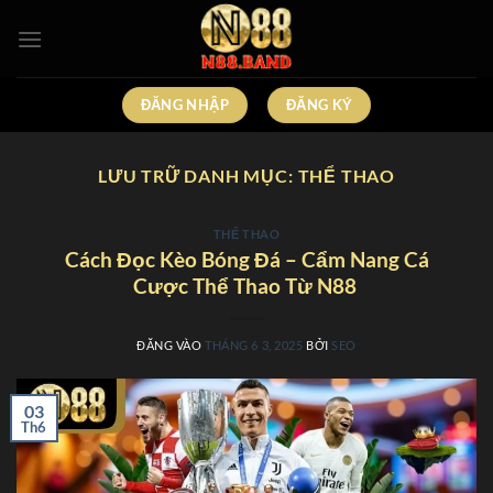
Bỏ
qua
nội
dung
ĐĂNG NHẬP
ĐĂNG KÝ
LƯU TRỮ DANH MỤC:
THỂ THAO
THỂ THAO
Cách Đọc Kèo Bóng Đá – Cẩm Nang Cá
Cược Thể Thao Từ N88
ĐĂNG VÀO
THÁNG 6 3, 2025
BỞI
SEO
03
Th6