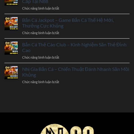
Cấp Tại N88
–
Chức năng bình luận bị tắt
ở
Sảnh
Oneshot
Game
Fishing
Bắn Cá Jackpot – Game Bắn Cá Thế Hệ Mới,
Top
–
1
Thưởng Cực Khủng
Hé
Thị
Chức năng bình luận bị tắt
ở
Lộ
Trường
Bắn
Siêu
Với
Cá
Bắn Cá Thẻ Cào Club – Kinh Nghiệm Săn Thẻ Đỉnh
Phẩm
Ưu
Jackpot
Săn
Cao
Đãi
–
Ngư
Hot
Chức năng bình luận bị tắt
ở
Game
Đẳng
Bắn
Bắn
Cấp
Cá
Nhị Gia Bắn Cá – Chiến Thuật Đánh Nhanh Săn Mồi
Cá
Tại
Thẻ
Thế
Khủng
N88
Cào
Hệ
Chức năng bình luận bị tắt
ở
Club
Mới,
Nhị
–
Thưởng
Gia
Kinh
Cực
Bắn
Nghiệm
Khủng
Cá
Săn
–
Thẻ
Chiến
Đỉnh
Thuật
Cao
Đánh
Nhanh
Săn