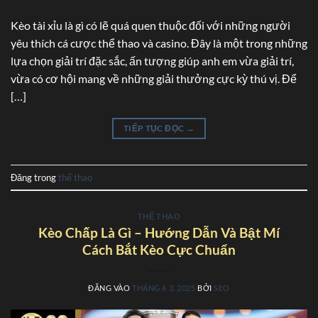
Kèo tài xỉu là gì có lẽ quá quen thuộc đối với những người
yêu thích cá cược thể thao và casino. Đây là một trong những
lựa chọn giải trí đặc sắc, ấn tượng giúp anh em vừa giải trí,
vừa có cơ hội mang về những giải thưởng cực kỳ thú vị. Để
[…]
TIẾP TỤC ĐỌC
→
Đăng trong
thể thao
THỂ THAO
Kèo Chấp Là Gì – Hướng Dẫn Và Bật Mí
Cách Bắt Kèo Cực Chuẩn
ĐĂNG VÀO
THÁNG 6 3, 2025
BỞI
SEO