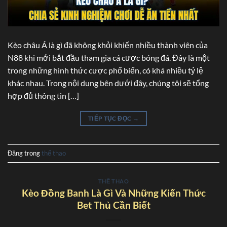
Kèo châu Á là gì đã không khỏi khiến nhiều thành viên của
N88 khi mới bắt đầu tham gia cá cược bóng đá. Đây là một
trong những hình thức cược phổ biến, có khá nhiều tỷ lệ
khác nhau. Trong nội dung bên dưới đây, chúng tôi sẽ tổng
hợp đủ thông tin […]
TIẾP TỤC ĐỌC
→
Đăng trong
thể thao
THỂ THAO
Kèo Đồng Banh Là Gì Và Những Kiến Thức
Bet Thủ Cần Biết