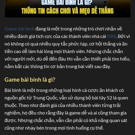
Game bài binh
đang là một trong những trò chơi nhận về
nhiều đánh giá tích cực của các thành viên nhà cái
N88
. Bởi vì
nó không có quá nhiều quy tắc phức tạp, cơ hội thắng và ăn
tiền cao dễ làm hài lòng mọi thành viên. Nhưng chắc chắn
với người mới, dù dễ đến đâu thì vẫn cần thiết phải tìm hiểu,
nắm bắt các thông tin cơ bản trong bài viết sau đây.
Game bài binh là gì?
Bài binh là một trong những loại hình cá cược ăn khách có
nguồn gốc từ Trung Quốc, vẫn sử dụng bộ bài tây 52 lá quen
thuộc. Theo như đánh giá của nhiều thành viên từng trải
nghiệm, họ đều cho rằng đây là game dễ và ai cũng tham gia
được. Nhưng chắc chắn, vẫn cần phải có khả năng quan sát
cũng như nhạy bén trong mọi tình huống cụ thể.