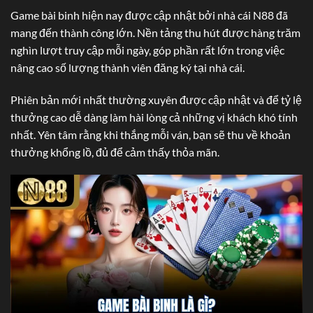
Game bài binh hiện nay được cập nhật bởi nhà cái N88 đã
mang đến thành công lớn. Nền tảng thu hút được hàng trăm
nghìn lượt truy cập mỗi ngày, góp phần rất lớn trong việc
nâng cao số lượng thành viên đăng ký tại nhà cái.
Phiên bản mới nhất thường xuyên được cập nhật và để tỷ lệ
thưởng cao dễ dàng làm hài lòng cả những vị khách khó tính
nhất. Yên tâm rằng khi thắng mỗi ván, bạn sẽ thu về khoản
thưởng khổng lồ, đủ để cảm thấy thỏa mãn.