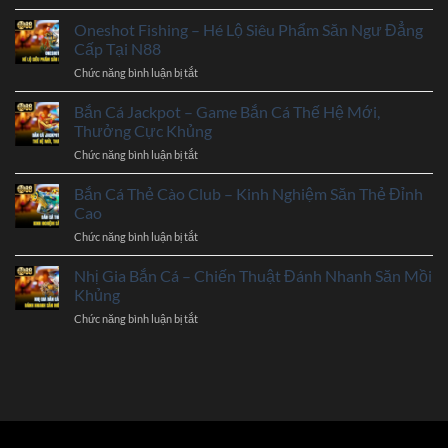
Ka
Bắn
Oneshot Fishing – Hé Lộ Siêu Phẩm Săn Ngư Đẳng
Cá
Cấp Tại N88
–
Chức năng bình luận bị tắt
ở
Sảnh
Oneshot
Game
Fishing
Bắn Cá Jackpot – Game Bắn Cá Thế Hệ Mới,
Top
–
1
Thưởng Cực Khủng
Hé
Thị
Chức năng bình luận bị tắt
ở
Lộ
Trường
Bắn
Siêu
Với
Cá
Bắn Cá Thẻ Cào Club – Kinh Nghiệm Săn Thẻ Đỉnh
Phẩm
Ưu
Jackpot
Săn
Cao
Đãi
–
Ngư
Hot
Chức năng bình luận bị tắt
ở
Game
Đẳng
Bắn
Bắn
Cấp
Cá
Nhị Gia Bắn Cá – Chiến Thuật Đánh Nhanh Săn Mồi
Cá
Tại
Thẻ
Thế
Khủng
N88
Cào
Hệ
Chức năng bình luận bị tắt
ở
Club
Mới,
Nhị
–
Thưởng
Gia
Kinh
Cực
Bắn
Nghiệm
Khủng
Cá
Săn
–
Thẻ
Chiến
Đỉnh
Thuật
Cao