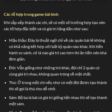
Các tổ hợp trong game bài binh
Khi sắp xếp thành các chi, sẽ có một số trường hợp tạo nên
các tổ hợp đặc biệt và có giá trị tăng dần như sau:
Mậu thầu: Đây là thuật ngữ chỉ về các quân bài lẻ không
có khả năng kết hợp với bất kỳ quân nào khác. Khi tiến
hành so sánh, cứ lá nào giá trị cao hơn thì ăn tiền nên khá
đơn giản.
Đôi: Vẫn giống như những trò khác, đôi chỉ 2 quân có
cùng giá trị nhau, không quan trọng về mặt chất.
Thú: Ở trong một chi nếu như có một đôi được tạo thành
thì sẽ gọi là thú cho dễ nhớ.
Sám: Bộ ba lá bài có giá trị giống hệt nhau thì sẽ tạo thành
một sám.