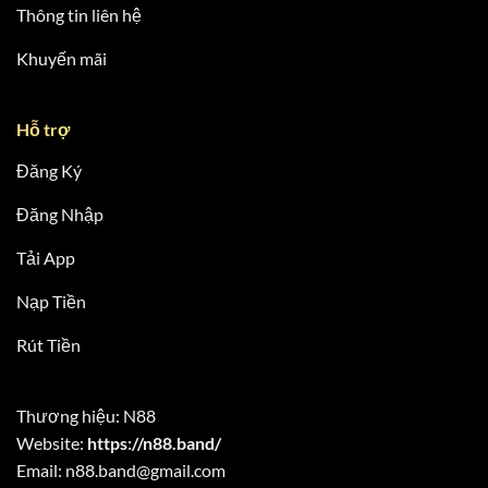
Thông tin liên hệ
Khuyến mãi
Hỗ trợ
Đăng Ký
Đăng Nhập
Tải App
Nạp Tiền
Rút Tiền
Thương hiệu: N88
Website:
https://n88.band/
Email:
n88.band@gmail.com