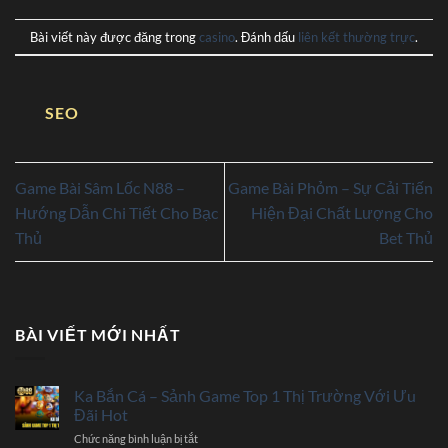
Bài viết này được đăng trong
casino
. Đánh dấu
liên kết thường trực
.
SEO
Game Bài Sâm Lốc N88 –
Game Bài Phỏm – Sự Cải Tiến
Hướng Dẫn Chi Tiết Cho Bạc
Hiện Đại Chất Lượng Cho
Thủ
Bet Thủ
BÀI VIẾT MỚI NHẤT
Ka Bắn Cá – Sảnh Game Top 1 Thị Trường Với Ưu
Đãi Hot
Chức năng bình luận bị tắt
ở