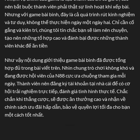
nên bắt buộc thành viên phải thật sự linh hoạt khi xếp bài.
Nhưng với game bài binh, đây là cả quá trình rút kinh nghiệm
và tư duy, không thể thực hiện ngày một ngày hai. Chỉ cần cố
gắng và kiên trì, chúng tôi tin chắc bạn sẽ làm nên chuyện,
tạo nên những tổ hợp cao và đánh bại được những thành
viên khác để ăn tiền
Như vậy nội dung giới thiệu game bài binh đã được tổng
hợp đủ trong bài viết trên. Nhìn chung trò chơi không khó và
đang được hội viên của N88 cực ưa chuộng tham gia mỗi
ngày. Thành viên nên đăng ký tài khoản tại nhà cái để có cơ
hội trải nghiệm trực tiếp, đánh giá tình hình thực tế. Chắc
chắn khi thắng cược, sẽ được ăn thưởng cao và nhận về
chính sách ưu đãi hấp dẫn, bảo vệ quyền lợi tối đa cho bạn
một cách tốt nhất.