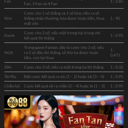
Fan
1 : 2.85
Fan, 3 Fan và 4 Fan
Cược cho 1 số thắng và 1 số hòa; nếu ra số
Nim
thắng nhận thưởng, hòa được hoàn tiền, thua
1 : 90
mất vốn
Cược cho 2 số; nếu một trong hai trùng với
Kwok
1 : 0.95
kết quả thì thắng
Trong game Fantan, đây là cược cho 3 số; nếu
1 :
NGA
ra 2 số đầu thì thắng, số thứ ba được hoàn
0.475
tiền, còn lại thua
SSH
Cược cho 3 số; nếu ra một trong ba thì thắng
1 : 0.32
Tài/Xỉu
Đặt cược kết quả ra xỉu (1 – 2) hoặc tài (3 – 4)
1 : 0.95
Chẵn/Lẻ
Cược kết quả sẽ ra chẵn (2 – 4) hoặc lẻ (1 – 3)
1 : 0.95