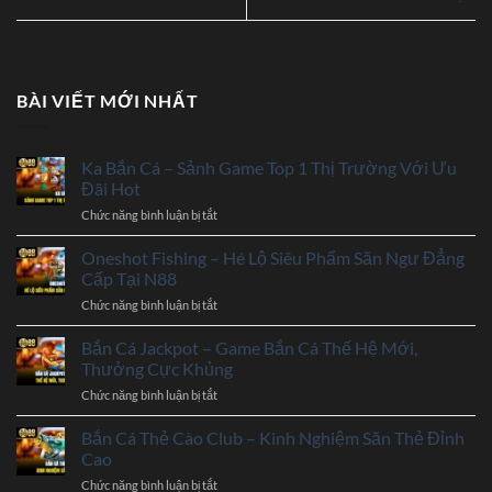
BÀI VIẾT MỚI NHẤT
Ka Bắn Cá – Sảnh Game Top 1 Thị Trường Với Ưu
Đãi Hot
Chức năng bình luận bị tắt
ở
Ka
Bắn
Oneshot Fishing – Hé Lộ Siêu Phẩm Săn Ngư Đẳng
Cá
Cấp Tại N88
–
Chức năng bình luận bị tắt
ở
Sảnh
Oneshot
Game
Fishing
Bắn Cá Jackpot – Game Bắn Cá Thế Hệ Mới,
Top
–
1
Thưởng Cực Khủng
Hé
Thị
Chức năng bình luận bị tắt
ở
Lộ
Trường
Bắn
Siêu
Với
Cá
Bắn Cá Thẻ Cào Club – Kinh Nghiệm Săn Thẻ Đỉnh
Phẩm
Ưu
Jackpot
Săn
Cao
Đãi
–
Ngư
Hot
Chức năng bình luận bị tắt
ở
Game
Đẳng