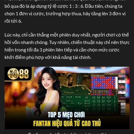
bỏ qua đó là áp dụng tỷ lệ cược 1 : 3 : 6. Đầu tiên, chúng ta
chọn 1 đơn vị cược, trường hợp thua, hãy tăng lên 3 đơn vị
rồi tới 6.
Lúc này, chỉ cần thắng một phiên duy nhất, người chơi có thể
hồi vốn nhanh chóng. Tuy nhiên, chiến thuật này chỉ nên thực
hiện trong tối đa 3 phiên liên tiếp và cần chọn mức cược
khởi điểm phù hợp với khả năng tài chính.