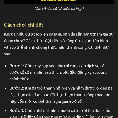
Làm rõ câu hỏi lô xiên ba là gì?
Cách chơi chi tiết
Khi đã hiểu được lô xiên ba là gì, bạn đã sẵn sàng tham gia dự
đoán chưa? Cách thức đặt tiền vô cùng đơn giản, tân binh
vẫn có thể nhanh chóng thực hiện thành công. Cụ thể như
sau:
Bước 1: Cần truy cập vào nhà cái cung cấp dịch vụ cá
cược xổ số mà bạn yêu thích, bắt đầu đăng ký account
chính thức.
Bước 2: Khi đã trở thành hội viên và nắm được lô xiên ba
là gì, bạn cần đảm bảo đã thực hiện thành công thao tác
nạp vốn mới có thể tham gia game xổ số.
Bước 3: Chọn nhà đài mình muốn cược, rồi tìm đến kiểu
xiên 3 để đặt tiền theo hạn mức quy định. Điền 3 dự đoán