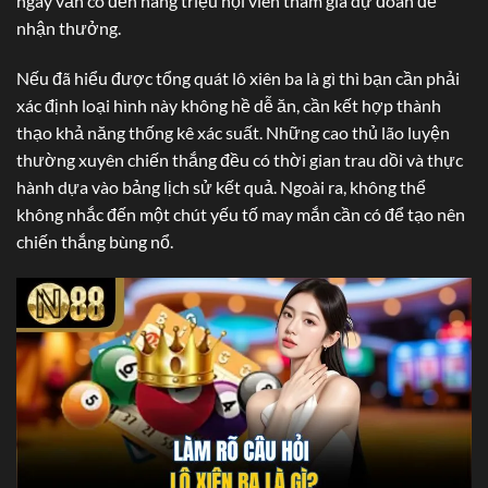
ngày vẫn có đến hàng triệu hội viên tham gia dự đoán để
nhận thưởng.
Nếu đã hiểu được tổng quát lô xiên ba là gì thì bạn cần phải
xác định loại hình này không hề dễ ăn, cần kết hợp thành
thạo khả năng thống kê xác suất. Những cao thủ lão luyện
thường xuyên chiến thắng đều có thời gian trau dồi và thực
hành dựa vào bảng lịch sử kết quả. Ngoài ra, không thể
không nhắc đến một chút yếu tố may mắn cần có để tạo nên
chiến thắng bùng nổ.