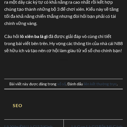
ra một dãy các ký tự có khả năng ra cao nhất rồi kết hợp
chúng tạo thành những bộ 3 để chơi xiên. Kiểu này sẽ tăng
tối đa khả năng chiến thắng nhưng đòi hỏi bạn phải có tài
chính vững vàng.
Câu hỏi
lô xiên ba là gì
đã được giải đáp vô cùng chi tiết
trong bài viết bên trên. Hy vọng các thông tin của nhà cái N88
sẽ hữu ích và tạo nên cơ hội làm giàu từ xổ sổ cho chính bạn!
Bài viết này được đăng trong
xổ số
. Đánh dấu
liên kết thường trực
.
SEO
Lô Xiên Đôi Là Gì? 3 Kinh
Lô Gan Là Gì? Bật Mí Cách