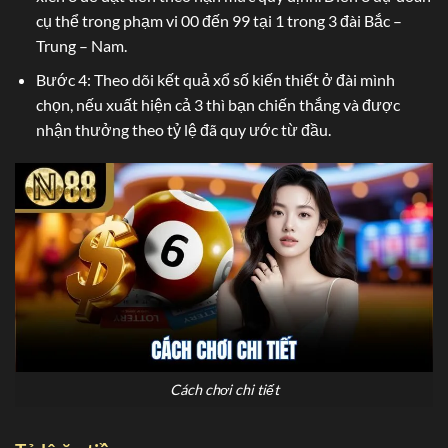
cụ thể trong phạm vi 00 đến 99 tại 1 trong 3 đài Bắc –
Trung – Nam.
Bước 4: Theo dõi kết quả xổ số kiến thiết ở đài mình
chọn, nếu xuất hiện cả 3 thì bạn chiến thắng và được
nhận thưởng theo tỷ lệ đã quy ước từ đầu.
Cách chơi chi tiết