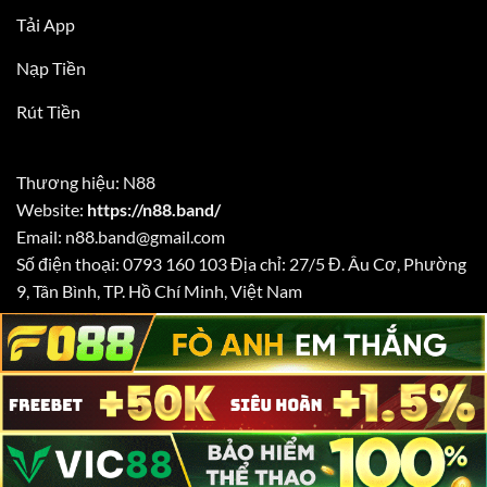
Tải App
Nạp Tiền
Rút Tiền
Thương hiệu: N88
Website:
https://n88.band/
Email:
n88.band@gmail.com
Số điện thoại: 0793 160 103 Địa chỉ: 27/5 Đ. Âu Cơ, Phường
9, Tân Bình, TP. Hồ Chí Minh, Việt Nam
Zipcode: 700000
Hashtags: #N88 #NhàCáiN88 #CáCượcTrựcTuyến
#CasinoOnline #SlotGame #ĐổiThưởngNhanh
#GiảiTríAnToàn