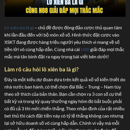
Lô xiên ba là gì
– chủ đề được đông đảo cược thủ quan tâm
khi lần đầu đến với bộ môn xổ số. Hình thức đặt cược vào
XSKT đang được hàng triệu người yêu thích vì mang về số
tiền lời vô cùng hấp dẫn. Cùng nhà cái
N88
giải đáp mọi thắc
mắc mà tân binh đặt ra ngay trong bài viết bên dưới!
Làm rõ câu hỏi lô xiên ba là gì?
Đây là một kiểu dự đoán dựa trên kết quả xổ số kiến thiết do
nhà nước ban hành, có thể chọn đài Bắc – Trung – Nam tùy
theo sở thích của bản thân. Bạn cần chọn ra 3 con số cụ thể
bất kỳ và trong kỳ quay thưởng ngày hôm đó bắt buộc phải
có đủ cả 3 thì mới chiến thắng. Theo nhận định của rất nhiều
bet thủ thì cách đặt tiền này có tỷ lệ thắng không cao nhưng
lại sở hữu doanh số vô cùng hấp dẫn. Chính vì vậy mà mỗi