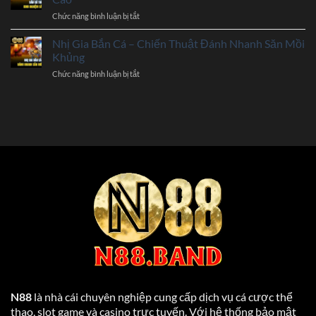
–
Ngư
Hot
Chức năng bình luận bị tắt
ở
Game
Đẳng
Bắn
Bắn
Cấp
Cá
Nhị Gia Bắn Cá – Chiến Thuật Đánh Nhanh Săn Mồi
Cá
Tại
Thẻ
Thế
Khủng
N88
Cào
Hệ
Chức năng bình luận bị tắt
ở
Club
Mới,
Nhị
–
Thưởng
Gia
Kinh
Cực
Bắn
Nghiệm
Khủng
Cá
Săn
–
Thẻ
Chiến
Đỉnh
Thuật
Cao
Đánh
Nhanh
Săn
Mồi
Khủng
N88
là nhà cái chuyên nghiệp cung cấp dịch vụ cá cược thể
thao, slot game và casino trực tuyến. Với hệ thống bảo mật