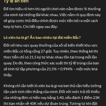
Tỷ lệ ăn tiền
Để tìm hiểu rõ hơn thì người chơi nên nắm được % thưởng
của mình tại những đài khác nhau. Việc nắm rõ quy định này
sẽ giúp cược thủ điều chỉnh được mức tiền bỏ ra một cách
hợp lý hơn. Chi tiết ngay sau đây:
Lô xiên ba là gì? Ăn bao nhiêu tại đài miền Bắc?
Đối với khu vực quay thưởng của xổ số kiến thiết khu vực
miền Bắc có tổng cộng 27 giải. Tuy nhiên, theo thống kê thì
thực tiễn chỉ có 21.5 ký tự khác nhau tồn tại trong mỗi lần
quay. Do đó, theo công thức xác suất thì tỷ lệ trúng của bạn
sẽ tính từ lập phương của 21.5% = 0.994% – một mức khá
thấp.
Không chỉ cần biết lô xiên ba là gì mà bet thủ cần hiểu tường
tận cách tính tiền thắng của mình. Đối với mức trả tối thiểu
của những đơn vị hiện nay bằng 1:40, nếu đánh 1 điểm 23K
thì bạn nhận về 40K nếu dự đoán trúng. Tương tự khi đặt